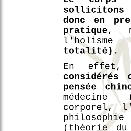
sollicitons
donc en pre
pratique
, 
l'holis
totalité)
.
En effet,
considérés 
pensée chin
médecine 
corporel, l
philosophie
(théorie du