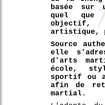
basée sur 
quel que 
objectif,
artistique, 
Source auth
elle s'adre
d'arts mart
école, sty
sportif ou 
afin de ret
martial
.