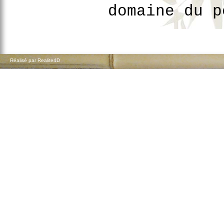
domaine du p
Réalisé par Realite4D