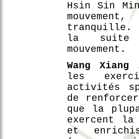
Hsin Sin Mi
mouvement,
tranquille.
la suite 
mouvement.
Wang Xiang 
les exerc
activités s
de renforce
que la plup
exercent la
et enrichi