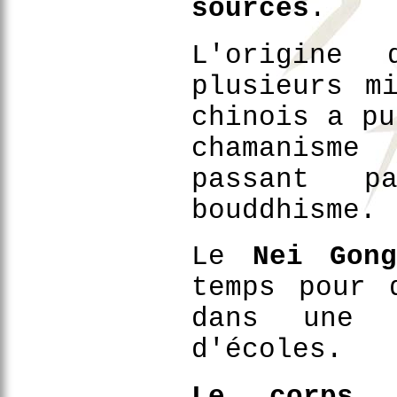
sources
.
L'origin
plusieurs m
chinois a pu
chamanisme
passant 
bouddhisme.
Le
Nei Gon
temps pour
dans une 
d'écoles.
Le corps 