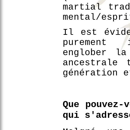
martial tra
mental/espri
Il est évid
purement 
englober la
ancestrale 
génération e
Que pouvez-v
qui s'adress